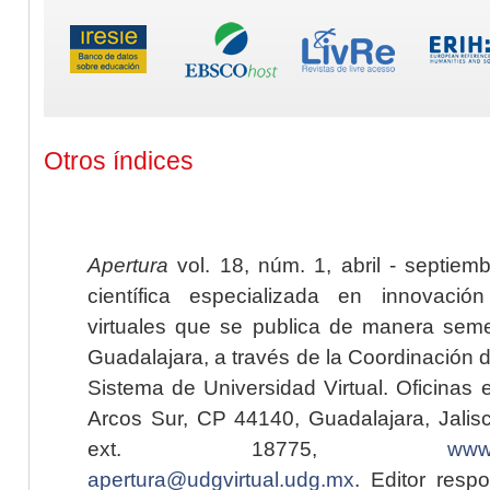
Otros índices
Apertura
vol. 18, núm. 1, abril - septiem
científica especializada en innovaci
virtuales que se publica de manera seme
Guadalajara, a través de la Coordinación 
Sistema de Universidad Virtual. Oficinas 
Arcos Sur, CP 44140, Guadalajara, Jalisc
ext. 18775,
www.
apertura@udgvirtual.udg.mx
. Editor resp