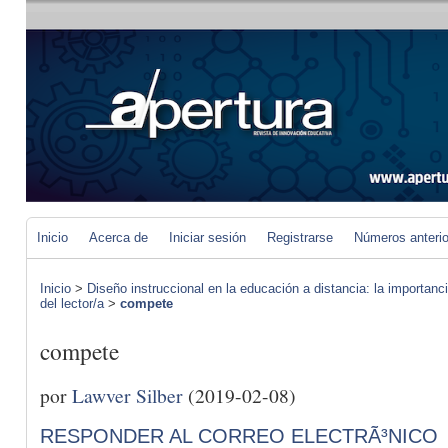
Inicio
Acerca de
Iniciar sesión
Registrarse
Números anteri
Inicio
>
Diseño instruccional en la educación a distancia: la importan
del lector/a
>
compete
compete
por
Lawver Silber
(2019-02-08)
RESPONDER AL CORREO ELECTRÃ³NICO