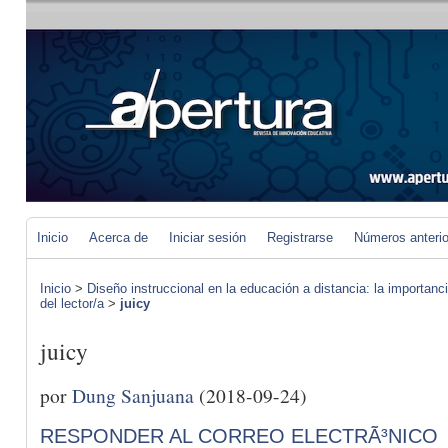
Inicio
Acerca de
Iniciar sesión
Registrarse
Números anteri
Inicio
>
Diseño instruccional en la educación a distancia: la importan
del lector/a
>
juicy
juicy
por
Dung Sanjuana
(2018-09-24)
RESPONDER AL CORREO ELECTRÃ³NICO