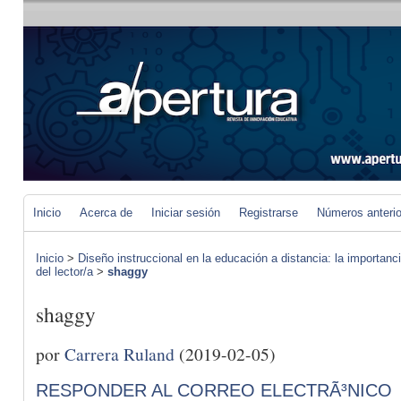
Inicio
Acerca de
Iniciar sesión
Registrarse
Números anteri
Inicio
>
Diseño instruccional en la educación a distancia: la importan
del lector/a
>
shaggy
shaggy
por
Carrera Ruland
(2019-02-05)
RESPONDER AL CORREO ELECTRÃ³NICO