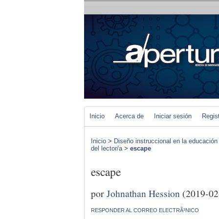
Inicio
Acerca de
Iniciar sesión
Regis
Inicio
>
Diseño instruccional en la educación
del lector/a
>
escape
escape
por
Johnathan Hession
(2019-02
RESPONDER AL CORREO ELECTRÃ³NICO