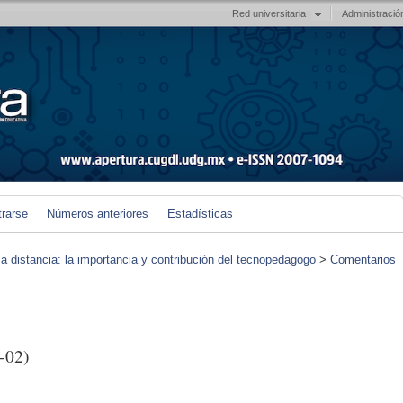
Red universitaria
Administració
trarse
Números anteriores
Estadísticas
 a distancia: la importancia y contribución del tecnopedagogo
>
Comentarios
-02)