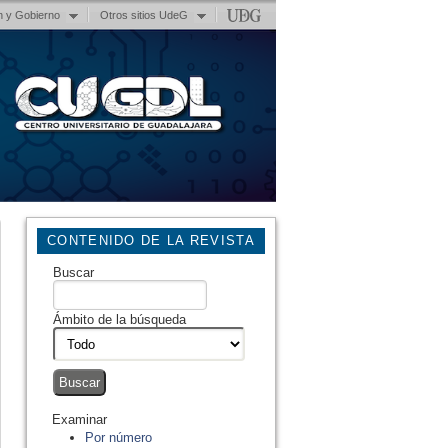
n y Gobierno
Otros sitios UdeG
CONTENIDO DE LA REVISTA
Buscar
Ámbito de la búsqueda
Examinar
Por número