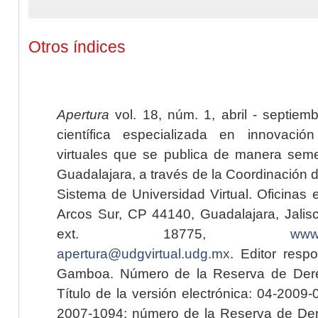
Otros índices
Apertura
vol. 18, núm. 1, abril - septiem
científica especializada en innovaci
virtuales que se publica de manera seme
Guadalajara, a través de la Coordinación 
Sistema de Universidad Virtual. Oficinas 
Arcos Sur, CP 44140, Guadalajara, Jalisc
ext. 18775,
www.
apertura@udgvirtual.udg.mx
. Editor resp
Gamboa. Número de la Reserva de Dere
Título de la versión electrónica: 04-200
2007-1094; número de la Reserva de Der