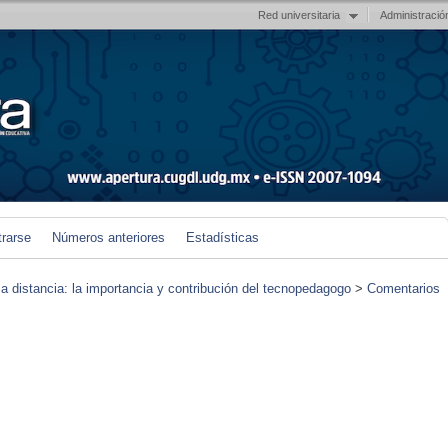
Red universitaria
Administració
trarse
Números anteriores
Estadísticas
 a distancia: la importancia y contribución del tecnopedagogo
>
Comentarios