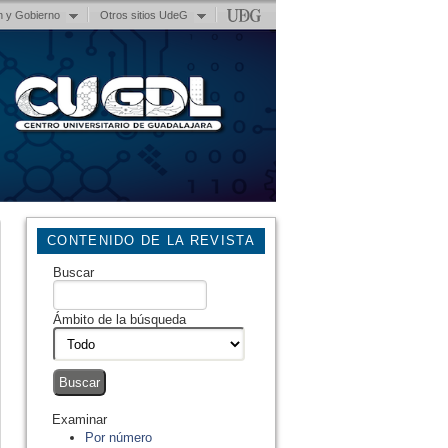
n y Gobierno
Otros sitios UdeG
CONTENIDO DE LA REVISTA
Buscar
Ámbito de la búsqueda
Examinar
Por número