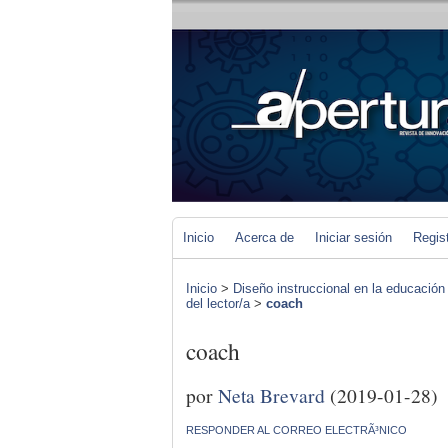
Inicio
Acerca de
Iniciar sesión
Regis
Inicio
>
Diseño instruccional en la educación
del lector/a
>
coach
coach
por
Neta Brevard
(2019-01-28)
RESPONDER AL CORREO ELECTRÃ³NICO