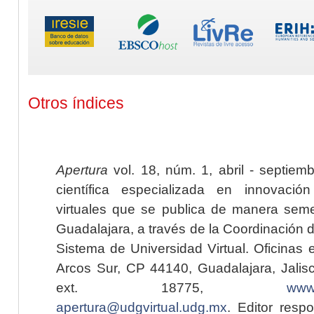
Otros índices
Apertura
vol. 18, núm. 1, abril - septiem
científica especializada en innovaci
virtuales que se publica de manera seme
Guadalajara, a través de la Coordinación 
Sistema de Universidad Virtual. Oficinas 
Arcos Sur, CP 44140, Guadalajara, Jalisc
ext. 18775,
www.
apertura@udgvirtual.udg.mx
. Editor resp