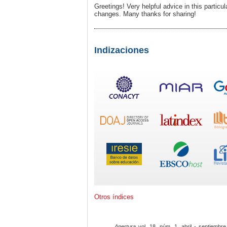
Greetings! Very helpful advice in this particula
changes. Many thanks for sharing!
Indizaciones
Otros índices
Apertura
vol. 18, núm. 1, abril - septiembre