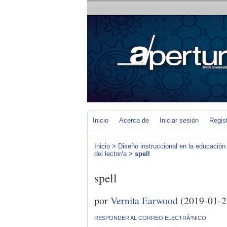
Inicio
Acerca de
Iniciar sesión
Regis
Inicio
>
Diseño instruccional en la educación
del lector/a
>
spell
spell
por
Vernita Earwood
(2019-01-2
RESPONDER AL CORREO ELECTRÃ³NICO