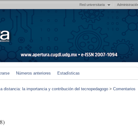
Red universitaria
Administració
trarse
Números anteriores
Estadísticas
 a distancia: la importancia y contribución del tecnopedagogo
>
Comentarios
8)