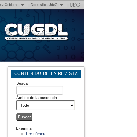
n y Gobierno
Otros sitios UdeG
CONTENIDO DE LA REVISTA
Buscar
Ámbito de la búsqueda
Examinar
Por número