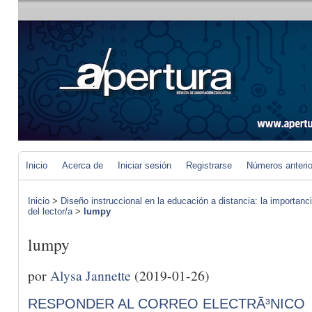
Inicio
Acerca de
Iniciar sesión
Registrarse
Números anteri
Inicio
>
Diseño instruccional en la educación a distancia: la importan
del lector/a
>
lumpy
lumpy
por
Alysa Jannette
(2019-01-26)
RESPONDER AL CORREO ELECTRÃ³NICO