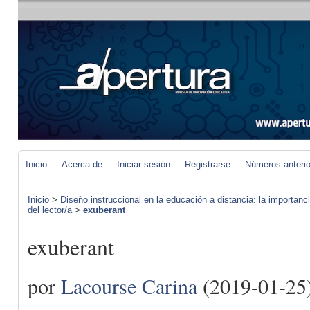
Inicio
Acerca de
Iniciar sesión
Registrarse
Números anteri
Inicio
>
Diseño instruccional en la educación a distancia: la importan
del lector/a
>
exuberant
exuberant
por
Lacourse Carina
(2019-01-25