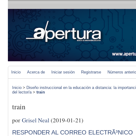
Inicio
Acerca de
Iniciar sesión
Registrarse
Números anteri
Inicio
>
Diseño instruccional en la educación a distancia: la importan
del lector/a
>
train
train
por
Grisel Neal
(2019-01-21)
RESPONDER AL CORREO ELECTRÃ³NICO