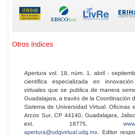
Otros índices
Apertura
vol. 18, núm. 1, abril - septiem
científica especializada en innovaci
virtuales que se publica de manera seme
Guadalajara, a través de la Coordinación 
Sistema de Universidad Virtual. Oficinas 
Arcos Sur, CP 44140, Guadalajara, Jalisc
ext. 18775,
www.
apertura@udgvirtual.udg.mx
. Editor resp