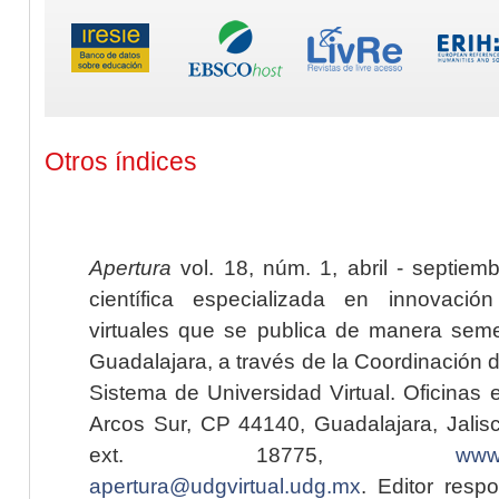
Otros índices
Apertura
vol. 18, núm. 1, abril - septiem
científica especializada en innovaci
virtuales que se publica de manera seme
Guadalajara, a través de la Coordinación 
Sistema de Universidad Virtual. Oficinas 
Arcos Sur, CP 44140, Guadalajara, Jalisc
ext. 18775,
www.
apertura@udgvirtual.udg.mx
. Editor resp