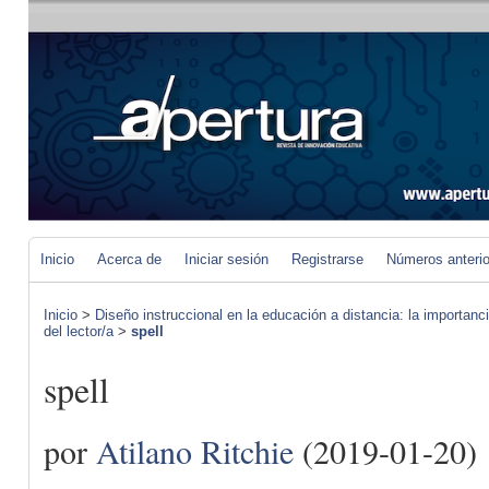
Inicio
Acerca de
Iniciar sesión
Registrarse
Números anteri
Inicio
>
Diseño instruccional en la educación a distancia: la importan
del lector/a
>
spell
spell
por
Atilano Ritchie
(2019-01-20)