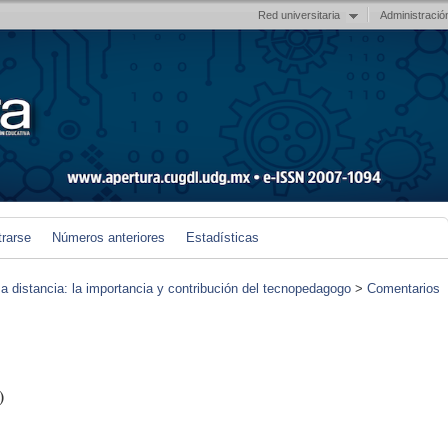
Red universitaria
Administració
trarse
Números anteriores
Estadísticas
 a distancia: la importancia y contribución del tecnopedagogo
>
Comentarios
)