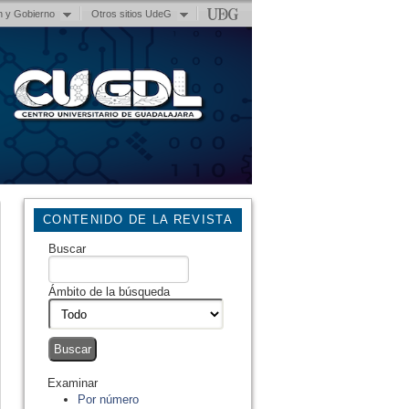
n y Gobierno
Otros sitios UdeG
CONTENIDO DE LA REVISTA
Buscar
Ámbito de la búsqueda
Examinar
Por número