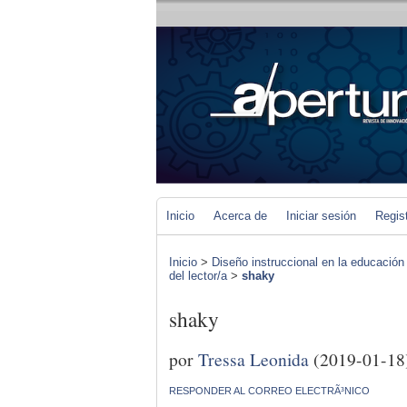
Inicio
Acerca de
Iniciar sesión
Regis
Inicio
>
Diseño instruccional en la educación
del lector/a
>
shaky
shaky
por
Tressa Leonida
(2019-01-18
RESPONDER AL CORREO ELECTRÃ³NICO