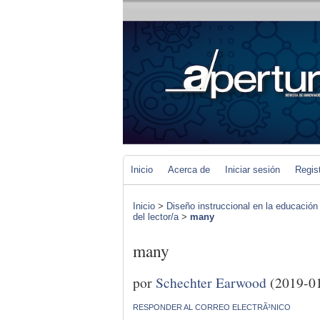
Inicio
Acerca de
Iniciar sesión
Regis
Inicio
>
Diseño instruccional en la educación
del lector/a
>
many
many
por
Schechter Earwood
(2019-0
RESPONDER AL CORREO ELECTRÃ³NICO