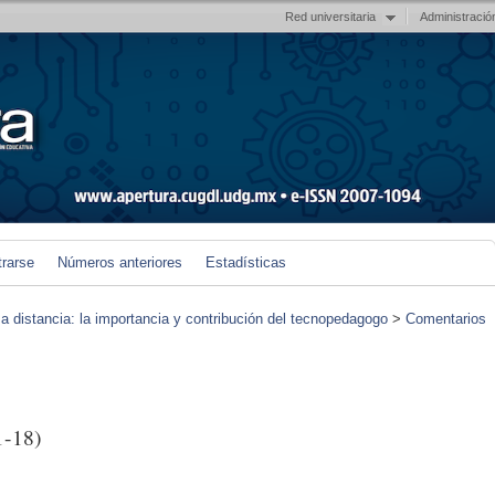
Red universitaria
Administració
trarse
Números anteriores
Estadísticas
 a distancia: la importancia y contribución del tecnopedagogo
>
Comentarios
1-18)