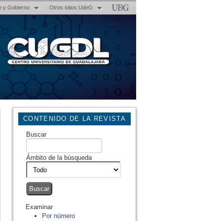
n y Gobierno
Otros sitios UdeG
CONTENIDO DE LA REVISTA
Buscar
Ámbito de la búsqueda
Examinar
Por número