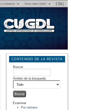
n y Gobierno
Otros sitios UdeG
CONTENIDO DE LA REVISTA
Buscar
Ámbito de la búsqueda
Examinar
Por número