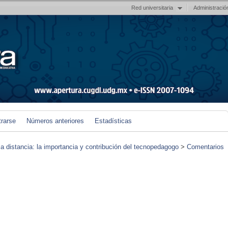
Red universitaria
Administració
trarse
Números anteriores
Estadísticas
 a distancia: la importancia y contribución del tecnopedagogo
>
Comentarios