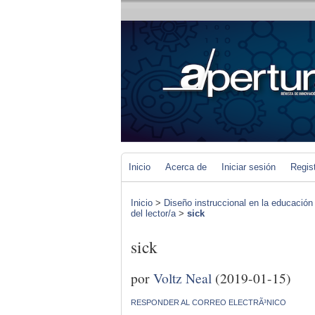
Inicio
Acerca de
Iniciar sesión
Regis
Inicio
>
Diseño instruccional en la educación
del lector/a
>
sick
sick
por
Voltz Neal
(2019-01-15)
RESPONDER AL CORREO ELECTRÃ³NICO