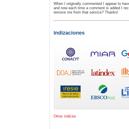
When I originally commented I appear to ha
and now each time a comment is added I rec
remove me from that service? Thanks!
Indizaciones
Otros índices