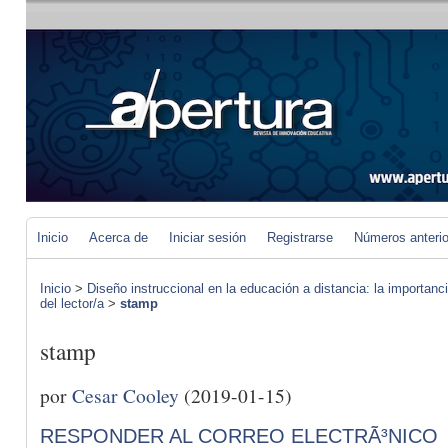
Inicio
Acerca de
Iniciar sesión
Registrarse
Números anteri
Inicio
>
Diseño instruccional en la educación a distancia: la importan
del lector/a
>
stamp
stamp
por
Cesar Cooley
(2019-01-15)
RESPONDER AL CORREO ELECTRÃ³NICO