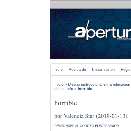
Inicio
Acerca de
Iniciar sesión
Regis
Inicio
>
Diseño instruccional en la educación
del lector/a
>
horrible
horrible
por
Valencia Star
(2019-01-13)
RESPONDER AL CORREO ELECTRÃ³NICO