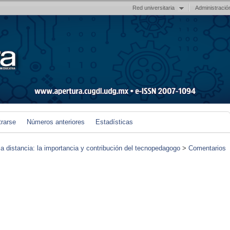
Red universitaria
Administració
trarse
Números anteriores
Estadísticas
 a distancia: la importancia y contribución del tecnopedagogo
>
Comentarios