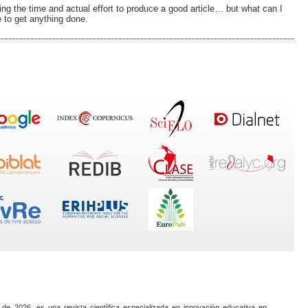
ng the time and actual effort to produce a good article… but what can I
 to get anything done.
 de 2026, es una revista científica especializada en innovación educativa en