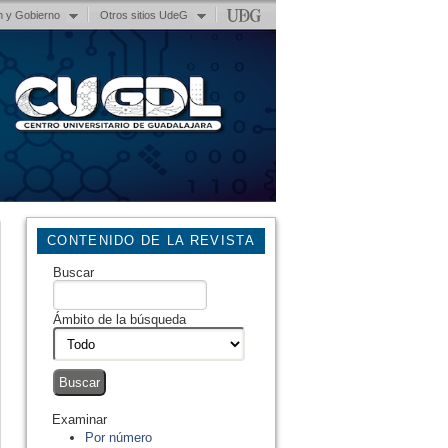
n y Gobierno
Otros sitios UdeG
CONTENIDO DE LA REVISTA
Buscar
Ámbito de la búsqueda
Examinar
Por número