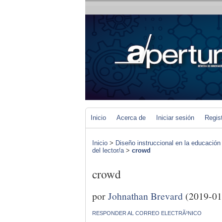
Inicio
Acerca de
Iniciar sesión
Regis
Inicio
>
Diseño instruccional en la educación
del lector/a
>
crowd
crowd
por
Johnathan Brevard
(2019-01
RESPONDER AL CORREO ELECTRÃ³NICO