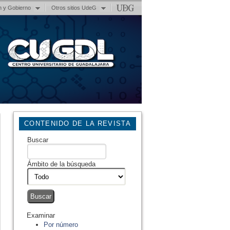
n y Gobierno
Otros sitios UdeG
CONTENIDO DE LA REVISTA
Buscar
Ámbito de la búsqueda
Examinar
Por número