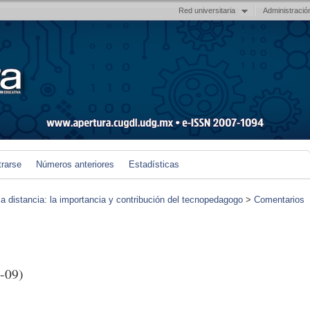
Red universitaria
Administració
trarse
Números anteriores
Estadísticas
 a distancia: la importancia y contribución del tecnopedagogo
>
Comentarios
-09)