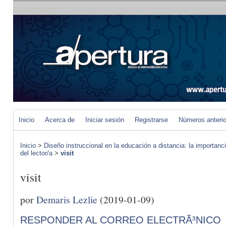
Inicio
Acerca de
Iniciar sesión
Registrarse
Números anteri
Inicio
>
Diseño instruccional en la educación a distancia: la importan
del lector/a
>
visit
visit
por
Demaris Lezlie
(2019-01-09)
RESPONDER AL CORREO ELECTRÃ³NICO