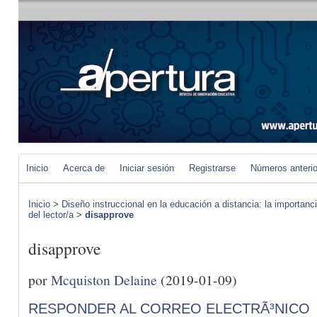
Inicio
Acerca de
Iniciar sesión
Registrarse
Números anteri
Inicio
>
Diseño instruccional en la educación a distancia: la importan
del lector/a
>
disapprove
disapprove
por
Mcquiston Delaine
(2019-01-09)
RESPONDER AL CORREO ELECTRÃ³NICO