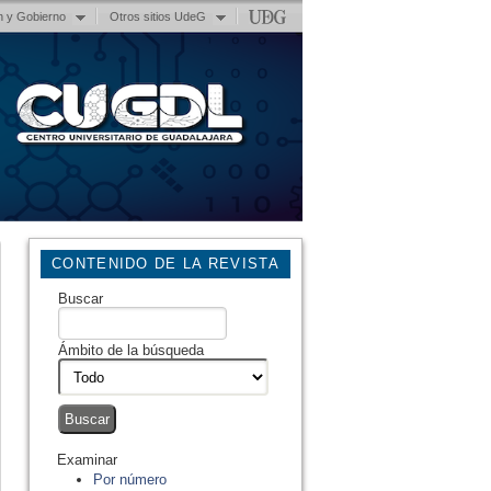
n y Gobierno
Otros sitios UdeG
CONTENIDO DE LA REVISTA
Buscar
Ámbito de la búsqueda
Examinar
Por número