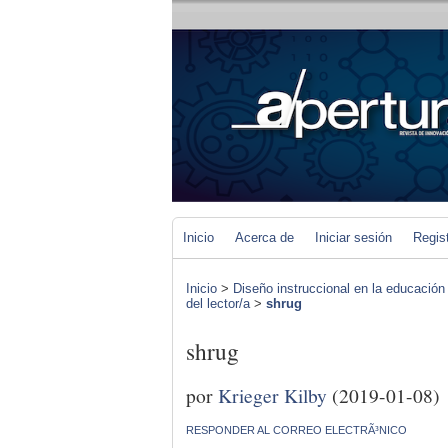
Inicio
Acerca de
Iniciar sesión
Regis
Inicio
>
Diseño instruccional en la educación
del lector/a
>
shrug
shrug
por
Krieger Kilby
(2019-01-08)
RESPONDER AL CORREO ELECTRÃ³NICO