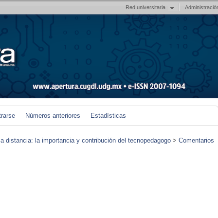
Red universitaria
Administració
trarse
Números anteriores
Estadísticas
 a distancia: la importancia y contribución del tecnopedagogo
>
Comentarios