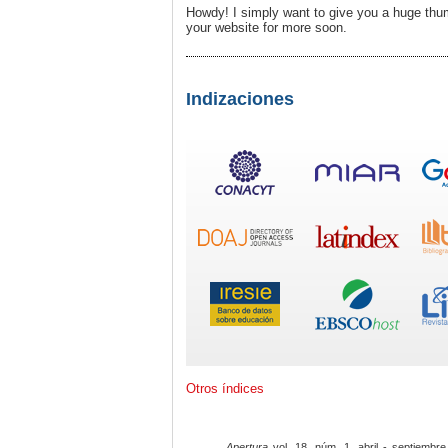
Howdy! I simply want to give you a huge thumb
your website for more soon.
Indizaciones
Otros índices
Apertura
vol. 18, núm. 1, abril - septiembre