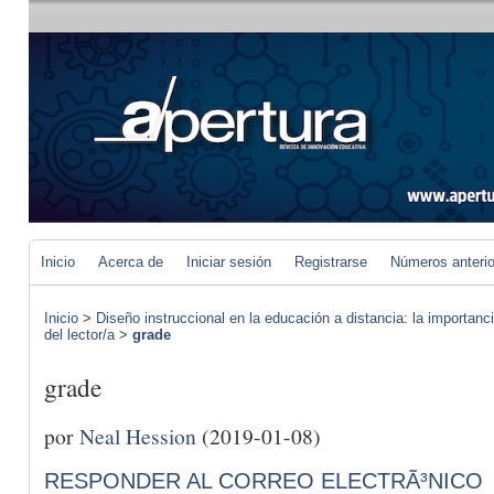
Inicio
Acerca de
Iniciar sesión
Registrarse
Números anteri
Inicio
>
Diseño instruccional en la educación a distancia: la importan
del lector/a
>
grade
grade
por
Neal Hession
(2019-01-08)
RESPONDER AL CORREO ELECTRÃ³NICO