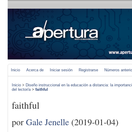
Inicio
Acerca de
Iniciar sesión
Registrarse
Números anteri
Inicio
>
Diseño instruccional en la educación a distancia: la importan
del lector/a
>
faithful
faithful
por
Gale Jenelle
(2019-01-04)