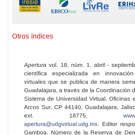
Otros índices
Apertura
vol. 18, núm. 1, abril - septiem
científica especializada en innovaci
virtuales que se publica de manera seme
Guadalajara, a través de la Coordinación 
Sistema de Universidad Virtual. Oficinas 
Arcos Sur, CP 44140, Guadalajara, Jalisc
ext. 18775,
www.
apertura@udgvirtual.udg.mx
. Editor resp
Gamboa. Número de la Reserva de Dere