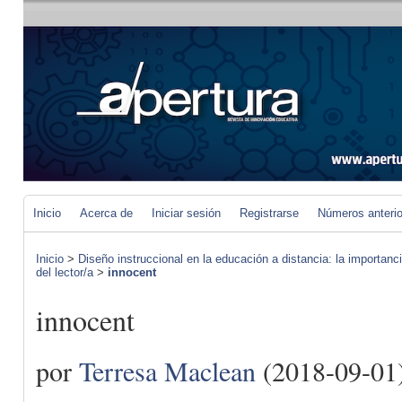
Inicio
Acerca de
Iniciar sesión
Registrarse
Números anteri
Inicio
>
Diseño instruccional en la educación a distancia: la importan
del lector/a
>
innocent
innocent
por
Terresa Maclean
(2018-09-01