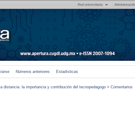
Red universitaria
Administració
trarse
Números anteriores
Estadísticas
 a distancia: la importancia y contribución del tecnopedagogo
>
Comentarios