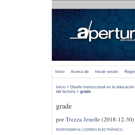
Inicio
Acerca de
Iniciar sesión
Regis
Inicio
>
Diseño instruccional en la educación
del lector/a
>
grade
grade
por
Trezza Jenelle
(2018-12-30)
RESPONDER AL CORREO ELECTRÃ³NICO