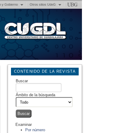
n y Gobierno
Otros sitios UdeG
CONTENIDO DE LA REVISTA
Buscar
Ámbito de la búsqueda
Examinar
Por número