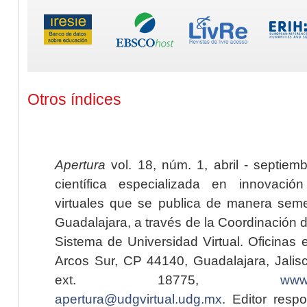
Otros índices
Apertura
vol. 18, núm. 1, abril - septiem
científica especializada en innovaci
virtuales que se publica de manera seme
Guadalajara, a través de la Coordinación 
Sistema de Universidad Virtual. Oficinas 
Arcos Sur, CP 44140, Guadalajara, Jalisc
ext. 18775,
www.
apertura@udgvirtual.udg.mx
. Editor resp