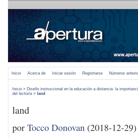
Inicio
Acerca de
Iniciar sesión
Registrarse
Números anteri
Inicio
>
Diseño instruccional en la educación a distancia: la importan
del lector/a
>
land
land
por
Tocco Donovan
(2018-12-29)