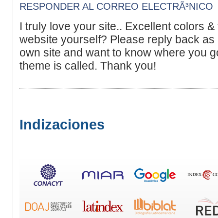
RESPONDER AL CORREO ELECTRÃ³NICO
I truly love your site.. Excellent colors 
website yourself? Please reply back as 
own site and want to know where you got
theme is called. Thank you!
Indizaciones