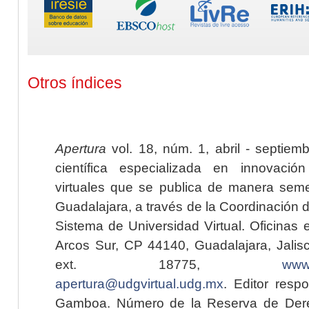
Otros índices
Apertura
vol. 18, núm. 1, abril - septiem
científica especializada en innovaci
virtuales que se publica de manera seme
Guadalajara, a través de la Coordinación 
Sistema de Universidad Virtual. Oficinas 
Arcos Sur, CP 44140, Guadalajara, Jalisc
ext. 18775,
www.
apertura@udgvirtual.udg.mx
. Editor resp
Gamboa. Número de la Reserva de Dere