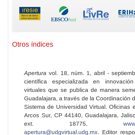
Otros índices
Apertura
vol. 18, núm. 1, abril - septiem
científica especializada en innovaci
virtuales que se publica de manera seme
Guadalajara, a través de la Coordinación 
Sistema de Universidad Virtual. Oficinas 
Arcos Sur, CP 44140, Guadalajara, Jalisc
ext. 18775,
www.
apertura@udgvirtual.udg.mx
. Editor resp