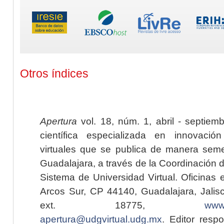
Otros índices
Apertura
vol. 18, núm. 1, abril - septiem
científica especializada en innovaci
virtuales que se publica de manera seme
Guadalajara, a través de la Coordinación 
Sistema de Universidad Virtual. Oficinas 
Arcos Sur, CP 44140, Guadalajara, Jalisc
ext. 18775,
www.
apertura@udgvirtual.udg.mx
. Editor resp