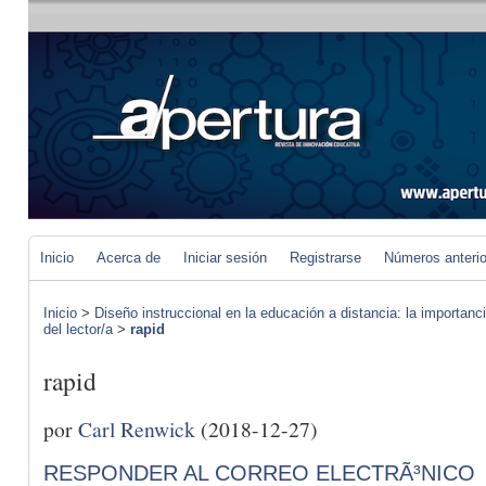
Inicio
Acerca de
Iniciar sesión
Registrarse
Números anteri
Inicio
>
Diseño instruccional en la educación a distancia: la importan
del lector/a
>
rapid
rapid
por
Carl Renwick
(2018-12-27)
RESPONDER AL CORREO ELECTRÃ³NICO