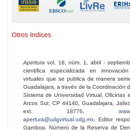
Otros índices
Apertura
vol. 18, núm. 1, abril - septiem
científica especializada en innovaci
virtuales que se publica de manera seme
Guadalajara, a través de la Coordinación 
Sistema de Universidad Virtual. Oficinas 
Arcos Sur, CP 44140, Guadalajara, Jalisc
ext. 18775,
www.
apertura@udgvirtual.udg.mx
. Editor resp
Gamboa. Número de la Reserva de Dere