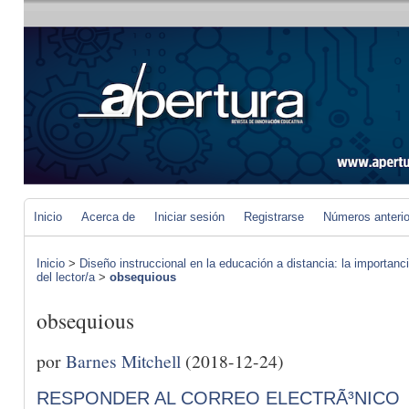
Inicio
Acerca de
Iniciar sesión
Registrarse
Números anteri
Inicio
>
Diseño instruccional en la educación a distancia: la importan
del lector/a
>
obsequious
obsequious
por
Barnes Mitchell
(2018-12-24)
RESPONDER AL CORREO ELECTRÃ³NICO