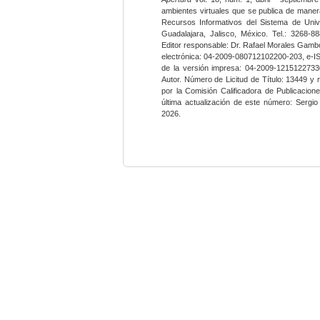
ambientes virtuales que se publica de maner
Recursos Informativos del Sistema de Univ
Guadalajara, Jalisco, México. Tel.: 3268-8
Editor responsable: Dr. Rafael Morales Gambo
electrónica: 04-2009-080712102200-203, e-I
de la versión impresa: 04-2009-12151227330
Autor. Número de Licitud de Título: 13449 y
por la Comisión Calificadora de Publicacio
última actualización de este número: Sergi
2026.