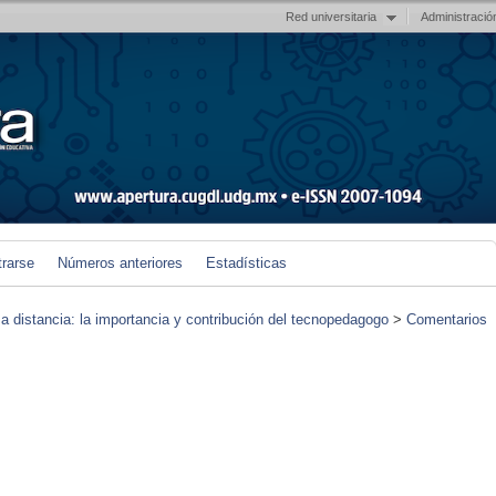
Red universitaria
Administració
trarse
Números anteriores
Estadísticas
 a distancia: la importancia y contribución del tecnopedagogo
>
Comentarios
)