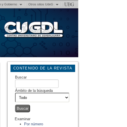
n y Gobierno
Otros sitios UdeG
CONTENIDO DE LA REVISTA
Buscar
Ámbito de la búsqueda
Examinar
Por número