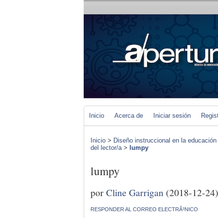
Inicio
Acerca de
Iniciar sesión
Regis
Inicio
>
Diseño instruccional en la educación
del lector/a
>
lumpy
lumpy
por
Cline Garrigan
(2018-12-24
RESPONDER AL CORREO ELECTRÃ³NICO