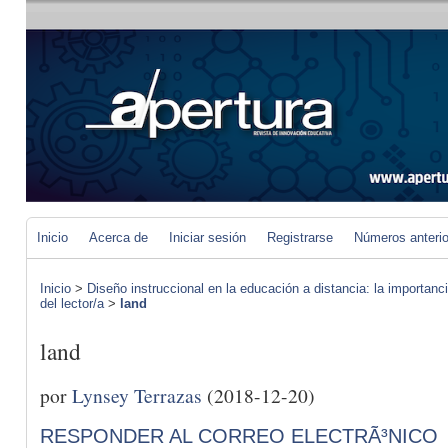
Inicio
Acerca de
Iniciar sesión
Registrarse
Números anteri
Inicio
>
Diseño instruccional en la educación a distancia: la importan
del lector/a
>
land
land
por
Lynsey Terrazas
(2018-12-20)
RESPONDER AL CORREO ELECTRÃ³NICO