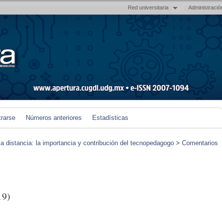
Red universitaria
Administració
trarse
Números anteriores
Estadísticas
 a distancia: la importancia y contribución del tecnopedagogo
>
Comentarios
19)