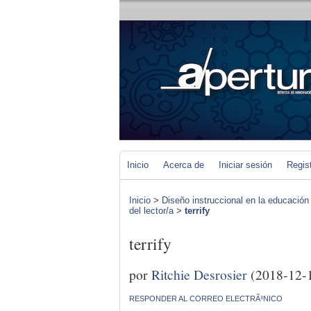
Inicio
Acerca de
Iniciar sesión
Regis
Inicio
>
Diseño instruccional en la educación
del lector/a
>
terrify
terrify
por
Ritchie Desrosier
(2018-12-
RESPONDER AL CORREO ELECTRÃ³NICO