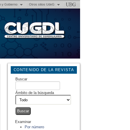
n y Gobierno
Otros sitios UdeG
CONTENIDO DE LA REVISTA
Buscar
Ámbito de la búsqueda
Examinar
Por número