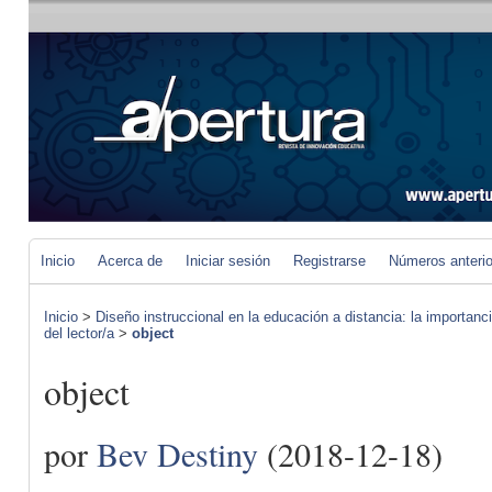
Inicio
Acerca de
Iniciar sesión
Registrarse
Números anteri
Inicio
>
Diseño instruccional en la educación a distancia: la importan
del lector/a
>
object
object
por
Bev Destiny
(2018-12-18)