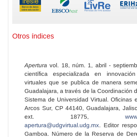
Otros índices
Apertura
vol. 18, núm. 1, abril - septiem
científica especializada en innovaci
virtuales que se publica de manera seme
Guadalajara, a través de la Coordinación 
Sistema de Universidad Virtual. Oficinas 
Arcos Sur, CP 44140, Guadalajara, Jalisc
ext. 18775,
www.
apertura@udgvirtual.udg.mx
. Editor resp
Gamboa. Número de la Reserva de Dere