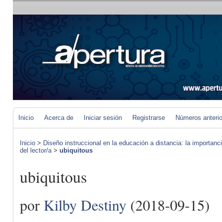
Inicio
Acerca de
Iniciar sesión
Registrarse
Números anteri
Inicio
>
Diseño instruccional en la educación a distancia: la importan
del lector/a
>
ubiquitous
ubiquitous
por
Kilby Destiny
(2018-09-15)