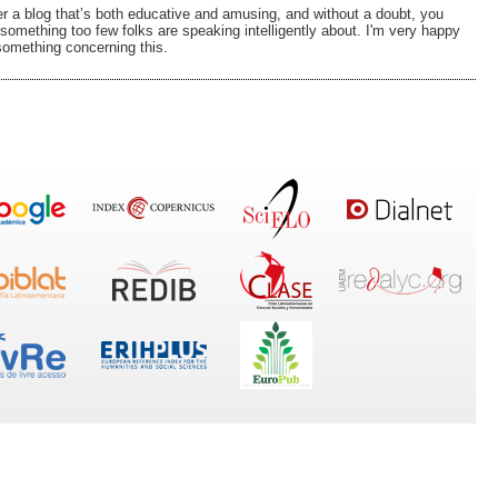
r a blog that’s both educative and amusing, and without a doubt, you
 something too few folks are speaking intelligently about. I'm very happy
something concerning this.