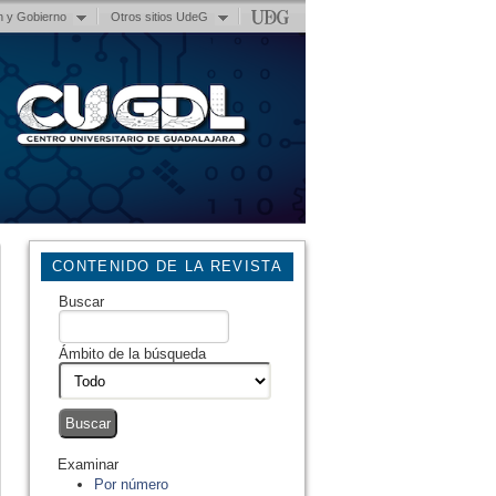
n y Gobierno
Otros sitios UdeG
CONTENIDO DE LA REVISTA
Buscar
Ámbito de la búsqueda
Examinar
Por número