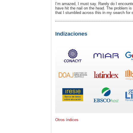
I’m amazed, I must say. Rarely do I encounte
have hit the nail on the head. The problem is
that I stumbled across this in my search for 
Indizaciones
Otros índices