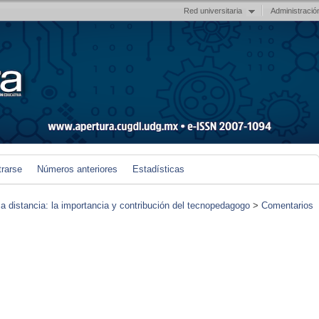
Red universitaria
Administració
trarse
Números anteriores
Estadísticas
 a distancia: la importancia y contribución del tecnopedagogo
>
Comentarios