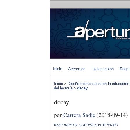
Inicio
Acerca de
Iniciar sesión
Regis
Inicio
>
Diseño instruccional en la educación
del lector/a
>
decay
decay
por
Carrera Sadie
(2018-09-14)
RESPONDER AL CORREO ELECTRÃ³NICO