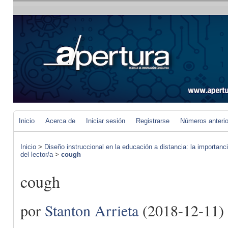
Inicio
Acerca de
Iniciar sesión
Registrarse
Números anteri
Inicio
>
Diseño instruccional en la educación a distancia: la importan
del lector/a
>
cough
cough
por
Stanton Arrieta
(2018-12-11)