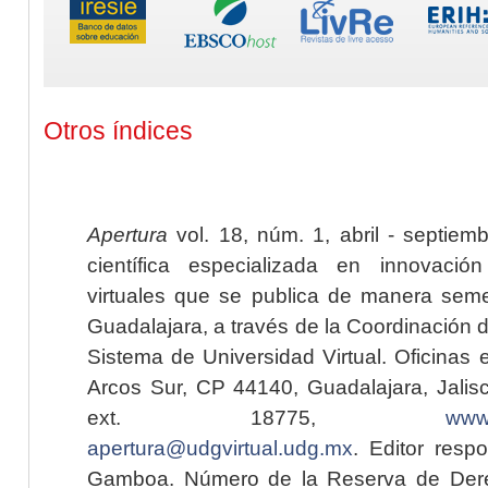
Otros índices
Apertura
vol. 18, núm. 1, abril - septiem
científica especializada en innovaci
virtuales que se publica de manera seme
Guadalajara, a través de la Coordinación 
Sistema de Universidad Virtual. Oficinas 
Arcos Sur, CP 44140, Guadalajara, Jalisc
ext. 18775,
www.
apertura@udgvirtual.udg.mx
. Editor resp
Gamboa. Número de la Reserva de Dere