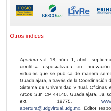
Otros índices
Apertura
vol. 18, núm. 1, abril - septiem
científica especializada en innovaci
virtuales que se publica de manera seme
Guadalajara, a través de la Coordinación 
Sistema de Universidad Virtual. Oficinas 
Arcos Sur, CP 44140, Guadalajara, Jalisc
ext. 18775,
www.
apertura@udgvirtual.udg.mx
. Editor resp