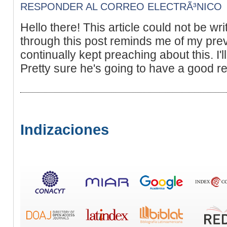
RESPONDER AL CORREO ELECTRÃ³NICO
Hello there! This article could not be wr
through this post reminds me of my pr
continually kept preaching about this. I'll
Pretty sure he's going to have a good r
Indizaciones