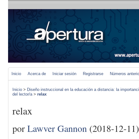
Inicio
Acerca de
Iniciar sesión
Registrarse
Números anteri
Inicio
>
Diseño instruccional en la educación a distancia: la importan
del lector/a
>
relax
relax
por
Lawver Gannon
(2018-12-11)