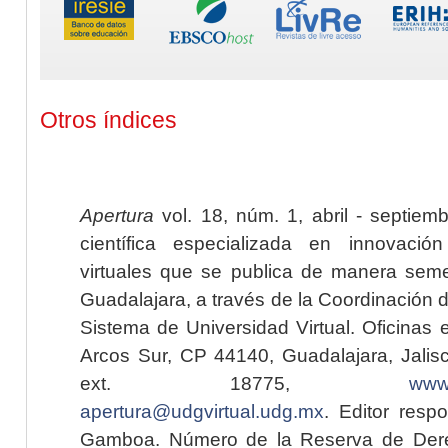
Otros índices
Apertura
vol. 18, núm. 1, abril - septiem
científica especializada en innovaci
virtuales que se publica de manera seme
Guadalajara, a través de la Coordinación 
Sistema de Universidad Virtual. Oficinas 
Arcos Sur, CP 44140, Guadalajara, Jalisc
ext. 18775,
www.
apertura@udgvirtual.udg.mx
. Editor resp
Gamboa. Número de la Reserva de Dere