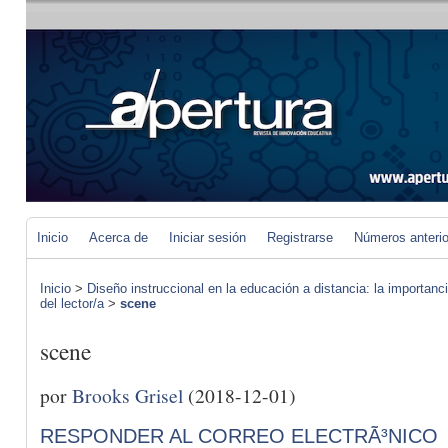
Inicio
Acerca de
Iniciar sesión
Registrarse
Números anteri
Inicio
>
Diseño instruccional en la educación a distancia: la importan
del lector/a
>
scene
scene
por
Brooks Grisel
(2018-12-01)
RESPONDER AL CORREO ELECTRÃ³NICO