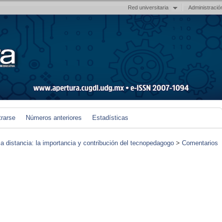
Red universitaria
Administració
trarse
Números anteriores
Estadísticas
 a distancia: la importancia y contribución del tecnopedagogo
>
Comentarios