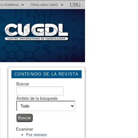
n y Gobierno
Otros sitios UdeG
CONTENIDO DE LA REVISTA
Buscar
Ámbito de la búsqueda
Examinar
Por número