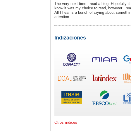
The very next time I read a blog, Hopefully it
know it was my choice to read, however I rea
All I hear is a bunch of crying about somethin
attention.
Indizaciones
Otros índices