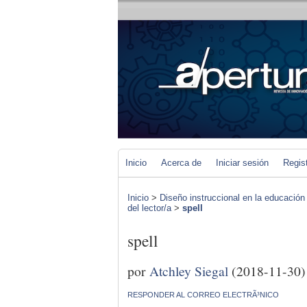
Inicio
Acerca de
Iniciar sesión
Regis
Inicio
>
Diseño instruccional en la educación
del lector/a
>
spell
spell
por
Atchley Siegal
(2018-11-30)
RESPONDER AL CORREO ELECTRÃ³NICO