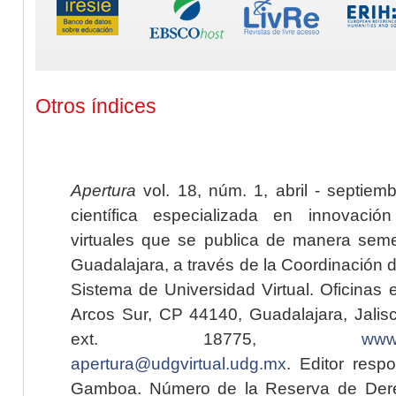
Otros índices
Apertura
vol. 18, núm. 1, abril - septiem
científica especializada en innovaci
virtuales que se publica de manera seme
Guadalajara, a través de la Coordinación 
Sistema de Universidad Virtual. Oficinas 
Arcos Sur, CP 44140, Guadalajara, Jalisc
ext. 18775,
www.
apertura@udgvirtual.udg.mx
. Editor resp
Gamboa. Número de la Reserva de Dere