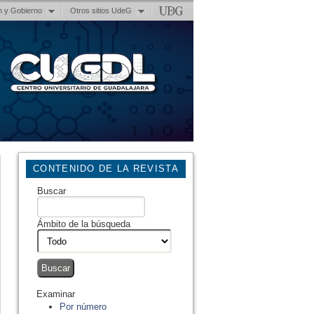
n y Gobierno
Otros sitios UdeG
CONTENIDO DE LA REVISTA
Buscar
Ámbito de la búsqueda
Examinar
Por número