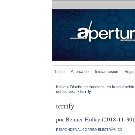
Inicio
Acerca de
Iniciar sesión
Regis
Inicio
>
Diseño instruccional en la educación
del lector/a
>
terrify
terrify
por
Benner Holley
(2018-11-30)
RESPONDER AL CORREO ELECTRÃ³NICO