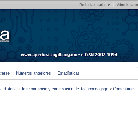
Red universitaria
Administració
trarse
Números anteriores
Estadísticas
 a distancia: la importancia y contribución del tecnopedagogo
>
Comentarios