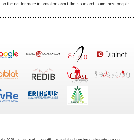
on the net for more information about the issue and found most people
 de 2026, es una revista científica especializada en innovación educativa en