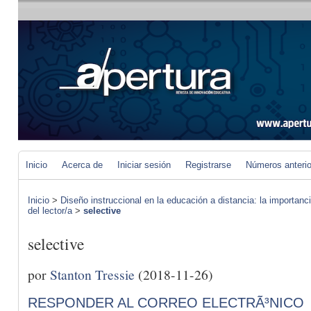
Inicio
Acerca de
Iniciar sesión
Registrarse
Números anteri
Inicio
>
Diseño instruccional en la educación a distancia: la importan
del lector/a
>
selective
selective
por
Stanton Tressie
(2018-11-26)
RESPONDER AL CORREO ELECTRÃ³NICO