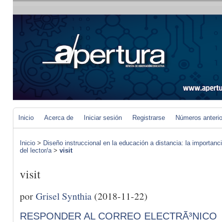
Inicio
Acerca de
Iniciar sesión
Registrarse
Números anteri
Inicio
>
Diseño instruccional en la educación a distancia: la importan
del lector/a
>
visit
visit
por
Grisel Synthia
(2018-11-22)
RESPONDER AL CORREO ELECTRÃ³NICO