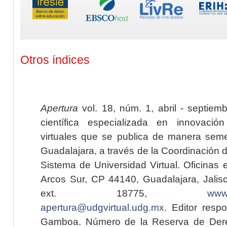
Otros índices
Apertura
vol. 18, núm. 1, abril - septiem
científica especializada en innovaci
virtuales que se publica de manera seme
Guadalajara, a través de la Coordinación 
Sistema de Universidad Virtual. Oficinas 
Arcos Sur, CP 44140, Guadalajara, Jalisc
ext. 18775,
www.
apertura@udgvirtual.udg.mx
. Editor resp
Gamboa. Número de la Reserva de Dere