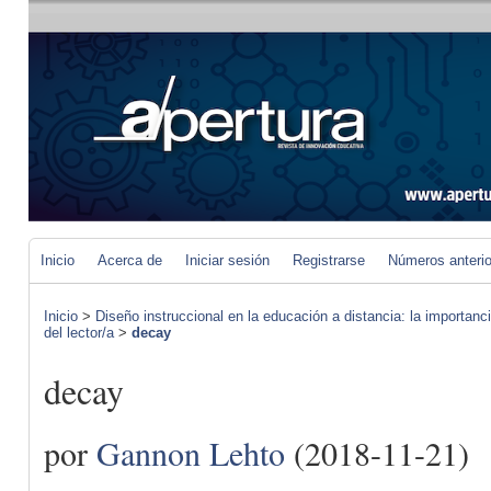
Inicio
Acerca de
Iniciar sesión
Registrarse
Números anteri
Inicio
>
Diseño instruccional en la educación a distancia: la importan
del lector/a
>
decay
decay
por
Gannon Lehto
(2018-11-21)