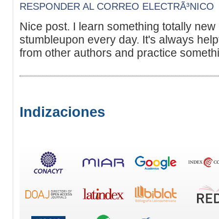
RESPONDER AL CORREO ELECTRÃ³NICO
Nice post. I learn something totally new
stumbleupon every day. It's always helpf
from other authors and practice somethi
Indizaciones