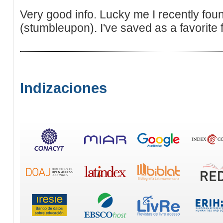
Very good info. Lucky me I recently fo
(stumbleupon). I've saved as a favorite f
Indizaciones